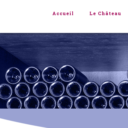
Aller
au
Accueil
Le Château
contenu