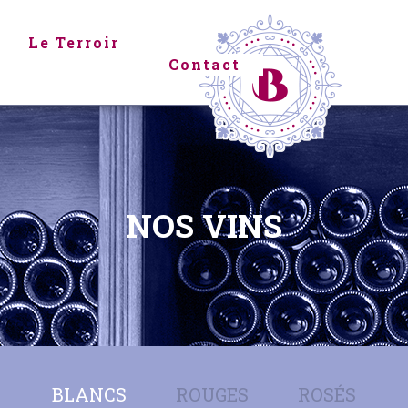
Le Terroir
Contact
NOS VINS
BLANCS
ROUGES
ROSÉS