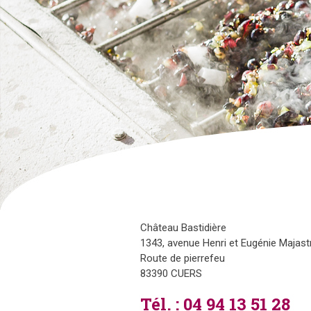
Château Bastidière
1343, avenue Henri et Eugénie Majast
Route de pierrefeu
83390 CUERS
Tél. : 04 94 13 51 28