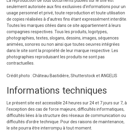
La reproduction de tous documents publiés sur le site est
seulement autorisée aux fins exclusives d’informations pour un
usage personnel et privé, toute reproduction et toute utilisation
de copies réalisées à d’autres fins étant expressément interdite.
Toutes les marques citées dans ce site appartiennent à leurs
compagnies respectives. Tous les produits, logotypes,
photographies, textes, slogans, dessins, images, séquences
animées, sonores ou non ainsi que toutes oeuvres intégrées
dans le site sont la propriété de leur marque respective. Les
photographies reproduisant les produits ne sont pas
contractuelles.
Crédit photo : Château Bastidière, Shutterstock et ANGELIS
Informations techniques
Le présent site est accessible 24 heures sur 24 et 7 jours sur 7, à
l’exception des cas de force majeure, difficultés informatiques,
difficultés liées à la structure des réseaux de communication ou
difficultés d’ordre technique. Pour des raisons de maintenance,
le site pourra être interrompu à tout moment.