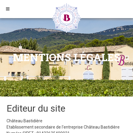
Aller
au
contenu
MENTIONS LÉGALES
Editeur du site
Château Bastidière
Etablissement secondaire de l'entreprise Château Bastidière