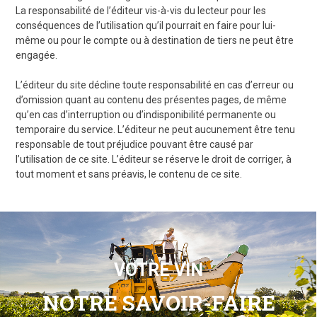
La responsabilité de l’éditeur vis-à-vis du lecteur pour les
conséquences de l’utilisation qu’il pourrait en faire pour lui-
même ou pour le compte ou à destination de tiers ne peut être
engagée.
L’éditeur du site décline toute responsabilité en cas d’erreur ou
d’omission quant au contenu des présentes pages, de même
qu’en cas d’interruption ou d’indisponibilité permanente ou
temporaire du service. L’éditeur ne peut aucunement être tenu
responsable de tout préjudice pouvant être causé par
l’utilisation de ce site. L’éditeur se réserve le droit de corriger, à
tout moment et sans préavis, le contenu de ce site.
VOTRE VIN
VOTRE VIN
NOTRE SAVOIR-FAIRE
NOTRE SAVOIR-FAIRE