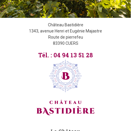
Château Bastidière
1343, avenue Henri et Eugénie Majastre
Route de pierrefeu
83390 CUERS
Tél. : 04 94 13 51 28