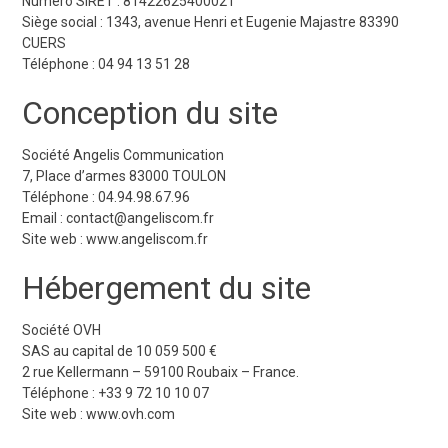
Numéro SIRET : 81422625400021
Siège social : 1343, avenue Henri et Eugenie Majastre 83390
CUERS
Téléphone : 04 94 13 51 28
Conception du site
Société Angelis Communication
7, Place d’armes 83000 TOULON
Téléphone : 04.94.98.67.96
Email : contact@angeliscom.fr
Site web : www.angeliscom.fr
Hébergement du site
Société OVH
SAS au capital de 10 059 500 €
2 rue Kellermann – 59100 Roubaix – France.
Téléphone : +33 9 72 10 10 07
Site web : www.ovh.com